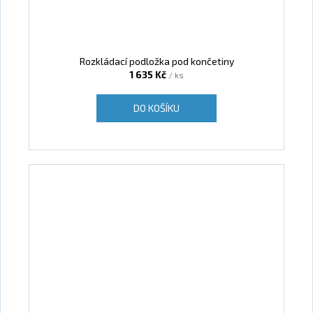
Rozkládací podložka pod končetiny
1 635 Kč
/ ks
DO KOŠÍKU