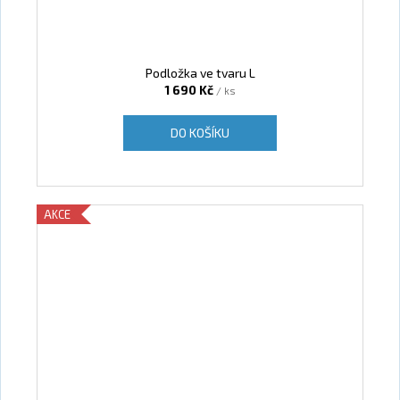
Podložka ve tvaru L
1 690 Kč
/ ks
DO KOŠÍKU
AKCE