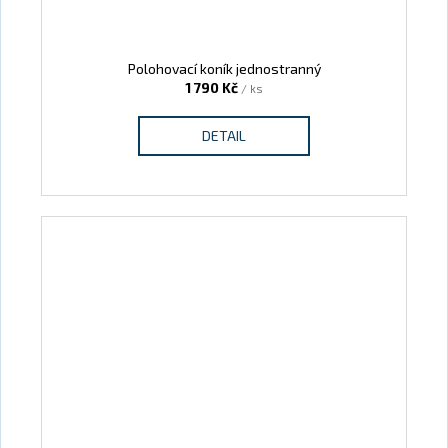
Polohovací koník jednostranný
1 790 Kč
/ ks
DETAIL