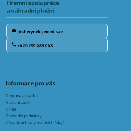
Firemní spolupráce
a náhradní plnění
jiri.herynek@emedis.cz
+420 739 483 048
Informace pro vás
Doprava a platba
Vrácení zboží
O nás
Obchodní podmínky
Zásady ochrany osobních údajů