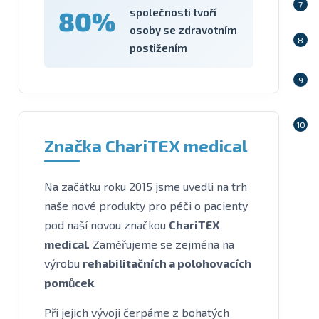
80%
společnosti tvoří
osoby se zdravotním
postižením
Značka ChariTEX medical
Na začátku roku 2015 jsme uvedli na trh
naše nové produkty pro péči o pacienty
pod naší novou značkou
ChariTEX
medical
. Zaměřujeme se zejména na
výrobu
rehabilitačních a polohovacích
pomůcek
.
Při jejich vývoji čerpáme z bohatých