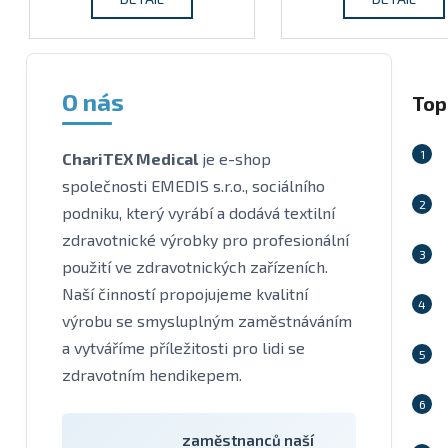
O nás
Top
ChariTEX Medical
je e-shop
společnosti EMEDIS s.r.o., sociálního
podniku, který vyrábí a dodává textilní
zdravotnické výrobky pro profesionální
použití ve zdravotnických zařízeních.
Naší činností propojujeme kvalitní
výrobu se smysluplným zaměstnáváním
a vytváříme příležitosti pro lidi se
zdravotním hendikepem.
zaměstnanců naší