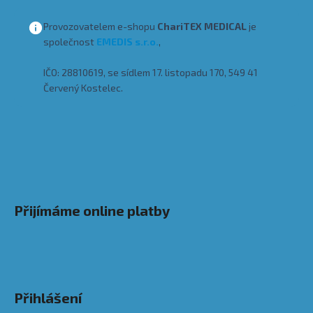
Provozovatelem e-shopu
ChariTEX MEDICAL
je
společnost
EMEDIS s.r.o.
,
IČO: 28810619, se sídlem 17. listopadu 170, 549 41
Červený Kostelec.
Přijímáme online platby
Přihlášení