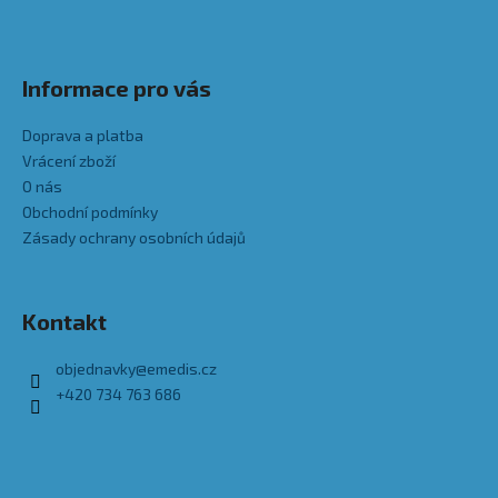
Informace pro vás
Doprava a platba
Vrácení zboží
O nás
Obchodní podmínky
Zásady ochrany osobních údajů
Kontakt
objednavky
@
emedis.cz
+420 734 763 686