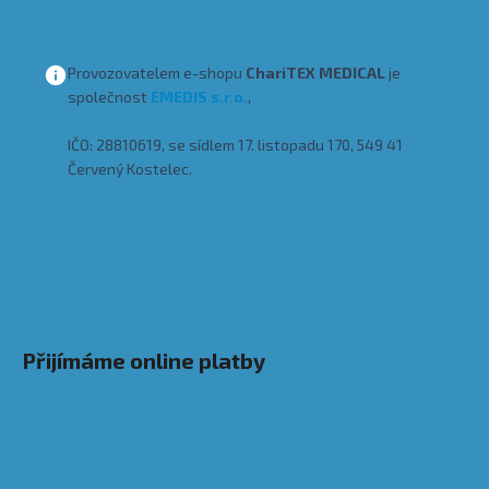
Provozovatelem e-shopu
ChariTEX MEDICAL
je
společnost
EMEDIS s.r.o.
,
IČO: 28810619, se sídlem 17. listopadu 170, 549 41
Červený Kostelec.
Přijímáme online platby