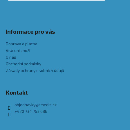
Informace pro vás
Doprava a platba
Vrácení zboží
O nás
Obchodní podmínky
Zásady ochrany osobních údajů
Kontakt
objednavky
@
emedis.cz
+420 734 763 686