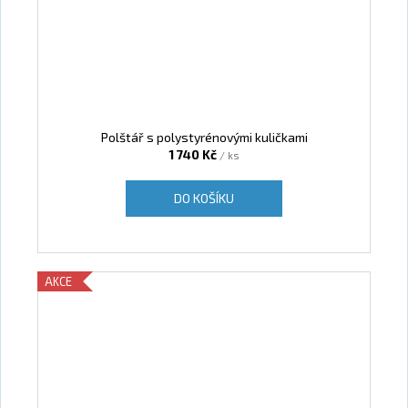
Polštář s polystyrénovými kuličkami
1 740 Kč
/ ks
DO KOŠÍKU
AKCE