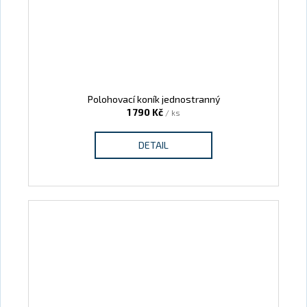
Polohovací koník jednostranný
1 790 Kč
/ ks
DETAIL