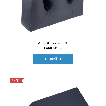
Podložka ve tvaru W
1 440 Kč
/ ks
DO KOŠÍKU
AKCE