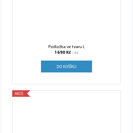
Podložka ve tvaru L
1 690 Kč
/ ks
DO KOŠÍKU
AKCE