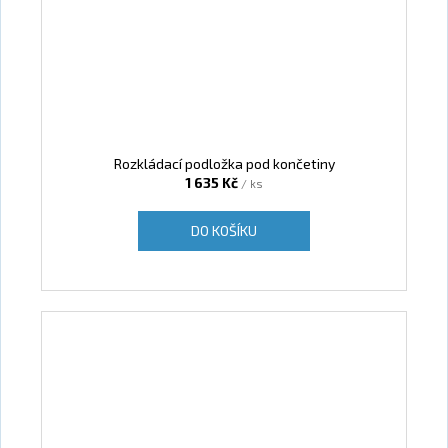
Rozkládací podložka pod končetiny
1 635 Kč
/ ks
DO KOŠÍKU