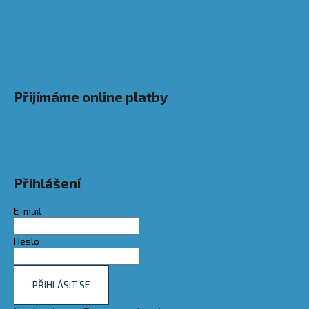
Přijímáme online platby
Přihlášení
E-mail
Heslo
PŘIHLÁSIT SE