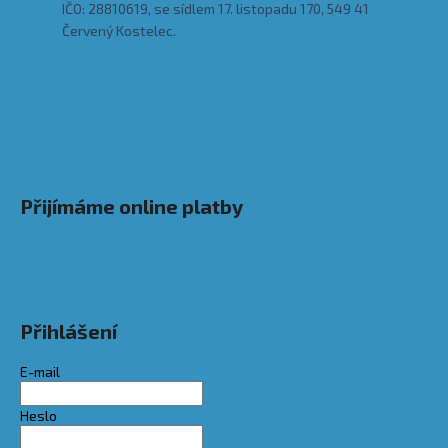
IČO: 28810619, se sídlem 17. listopadu 170, 549 41
Červený Kostelec.
Přijímáme online platby
Přihlášení
E-mail
Heslo