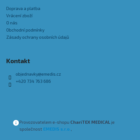
Doprava a platba
Vrácení zboží
O nás
Obchodní podmínky
Zásady ochrany osobních údajů
Kontakt
objednavky
@
emedis.cz
+420 734 763 686
Provozovatelem e-shopu
ChariTEX MEDICAL
je
společnost
EMEDIS s.r.o.
,