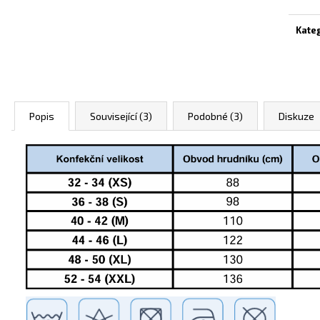
Kate
Popis
Související (3)
Podobné (3)
Diskuze